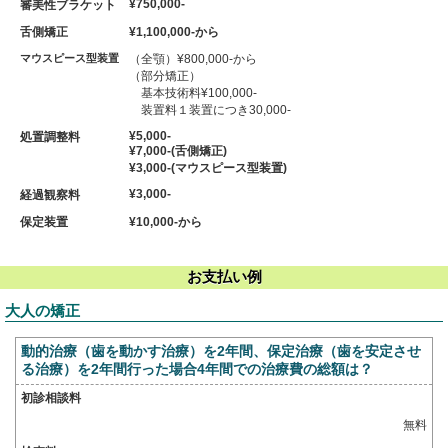
¥750,000-
審美性ブラケット
舌側矯正
¥1,100,000-から
マウスピース型装置
（全顎）¥800,000-から
（部分矯正）
基本技術料¥100,000-
装置料１装置につき30,000-
¥5,000-
処置調整料
¥7,000-(舌側矯正)
¥3,000-(マウスピース型装置)
¥3,000-
経過観察料
保定装置
¥10,000-から
お支払い例
大人の矯正
動的治療（歯を動かす治療）を2年間、保定治療（歯を安定させ
る治療）を2年間行った場合4年間での治療費の総額は？
初診相談料
無料