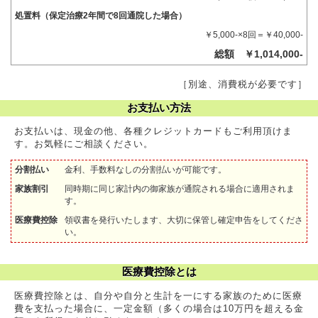
処置料（保定治療2年間で8回通院した場合）
￥5,000-×8回＝￥40,000-
総額 ￥1,014,000-
［別途、消費税が必要です］
お支払い方法
お支払いは、現金の他、各種クレジットカードもご利用頂けま
す。お気軽にご相談ください。
分割払い
金利、手数料なしの分割払いが可能です。
家族割引
同時期に同じ家計内の御家族が通院される場合に適用されま
す。
医療費控除
領収書を発行いたします、大切に保管し確定申告をしてくださ
い。
医療費控除とは
医療費控除とは、自分や自分と生計を一にする家族のために医療
費を支払った場合に、一定金額（多くの場合は10万円を超える金