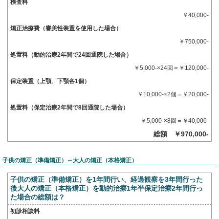
検査料
￥40,000-
矯正治療費（審美性装置を使用した場合）
￥750,000-
処置料（動的治療2年間で24回通院した場合）
￥5,000-×24回＝￥120,000-
保定装置（上顎、下顎各1個）
￥10,000-×2個＝￥20,000-
処置料（保定治療2年間で8回通院した場合）
￥5,000-×8回＝￥40,000-
総額 ￥970,000-
子供の矯正（準備矯正）～大人の矯正（本格矯正）
子供の矯正（準備矯正）を1年間行い、経過観察を3年間行った
後大人の矯正（本格矯正）を動的治療1年半保定治療2年間行っ
た場合の総額は？
初診相談料