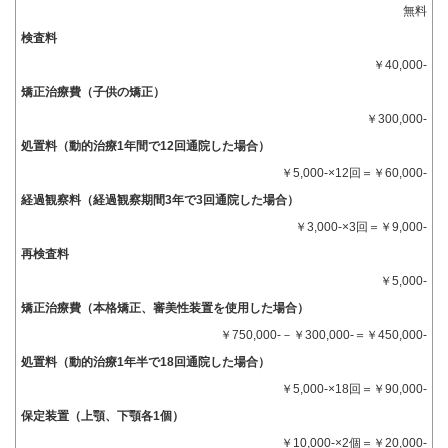
無料
検査料
￥40,000-
矯正治療費（子供の矯正）
￥300,000-
処置料（動的治療1年間で12回通院した場合）
￥5,000-×12回＝￥60,000-
経過観察料（経過観察期間3年で3回通院した場合）
￥3,000-×3回＝￥9,000-
再検査料
￥5,000-
矯正治療費（本格矯正、審美性装置を使用した場合）
￥750,000-－￥300,000-＝￥450,000-
処置料（動的治療1年半で18回通院した場合）
￥5,000-×18回＝￥90,000-
保定装置（上顎、下顎各1個）
￥10,000-×2個＝￥20,000-