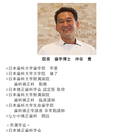
院長 歯学博士 仲谷 豊
○日本歯科大学歯学部 卒業
○日本歯科大学大学院 修了
○日本歯科大学附属病院
歯科矯正科 勤務
○日本矯正歯科学会 認定医 取得
○日本歯科大学附属病院
歯科矯正科 臨床講師
○日本歯科大学生命歯学部
歯科矯正学講座 非常勤講師
○なかや矯正歯科 開設
＜所属学会＞
○日本矯正歯科学会