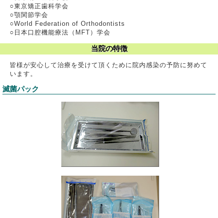
○東京矯正歯科学会
○顎関節学会
○World Federation of Orthodontists
○日本口腔機能療法（MFT）学会
当院の特徴
皆様が安心して治療を受けて頂くために院内感染の予防に努めて
います。
滅菌パック