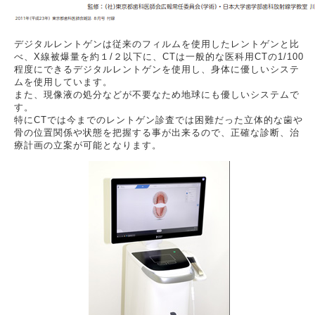
デジタルレントゲンは従来のフィルムを使用したレントゲンと比
べ、X線被爆量を約１/２以下に、CTは一般的な医科用CTの1/100
程度にできるデジタルレントゲンを使用し、身体に優しいシステ
ムを使用しています。
また、現像液の処分などが不要なため地球にも優しいシステムで
す。
特にCTでは今までのレントゲン診査では困難だった立体的な歯や
骨の位置関係や状態を把握する事が出来るので、正確な診断、治
療計画の立案が可能となります。