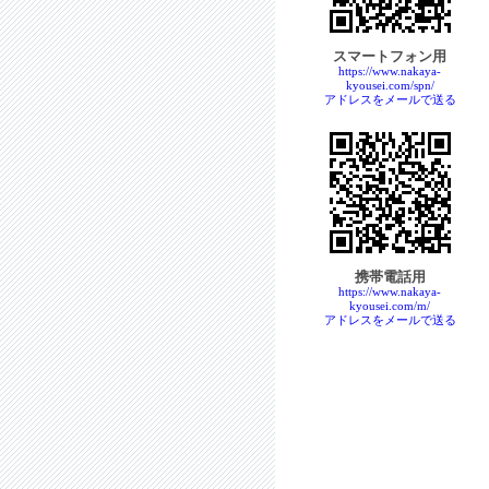
スマートフォン用
https://www.nakaya-
kyousei.com/spn/
アドレスをメールで送る
携帯電話用
https://www.nakaya-
kyousei.com/m/
アドレスをメールで送る