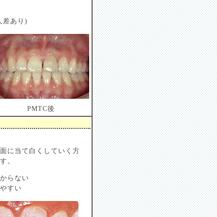
差あり)
PMTC後
面に当て白くしていく方
す。
からない
やすい