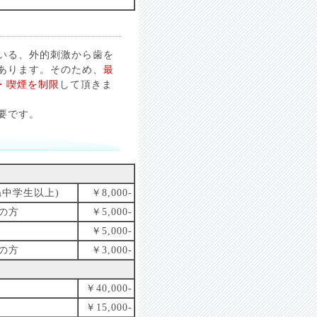
いる、外的刺激から歯を
あります。そのため、
最
・喫煙を制限
して頂きま
要です。
ね中学生以上)
￥8,000-
の方
￥5,000-
￥5,000-
の方
￥3,000-
￥40,000-
￥15,000-