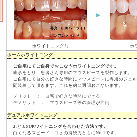
ホワイトニング前
ホ
ホームホワイトニング
ご自宅にてご自身でおこなうホワイトニングです。
歯形をとり、患者さん専用のマウスピースを製作します。
ご自宅にて自分の好きな時間にマウスピースに専用のジェル
間装着して頂きます。これを約２週間おこないます。
メリット ： 自宅で好きな時間にできる
デメリット ： マウスピース等の管理が面倒
デュアルホワイトニング
2.と3.のホワイトニングを合わせた方法です。
白くなるスピード・白さの持続力ともにNo.1です。