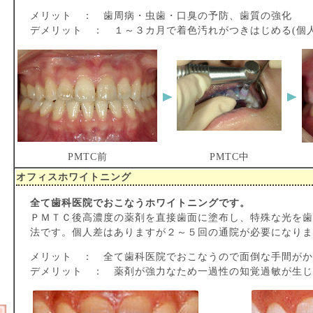
メリット ： 歯周病・虫歯・口臭の予防、歯質の強化
デメリット ： １～３カ月で着色汚れがつきはじめる(個人
PMTC前
PMTC中
オフィスホワイトニング
全て歯科医院でおこなうホワイトニングです。
ＰＭＴＣ後高濃度の薬剤を直接歯面に塗布し、特殊な光を歯
法です。個人差はありますが２～５回の通院が必要になりま
メリット ： 全て歯科医院でおこなうので面倒な手間がか
デメリット ： 薬剤が強力なため一過性の知覚過敏が生じ